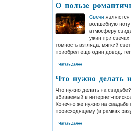
О пользе романтич
Свечи
являются 
волшебную ноту 
атмосферу свида
ужин при свечах 
томность взгляда, мягкий све
приобрел еще один довод, теп
Читать далее
Что нужно делать н
Что нужно делать на свадьбе
вбиваемый в интернет-поиско
Конечно же нужно на свадьбе 
происходящему (в рамках разу
Читать далее