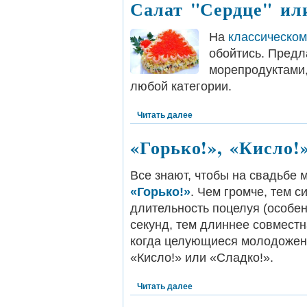
Салат "Сердце" ил
На
классическом
обойтись. Пред
морепродуктами,
любой категории.
Читать далее
«Горько!», «Кисло!
Все знают, чтобы на свадьбе 
«Горько!»
. Чем громче, тем с
длительность поцелуя (особе
секунд, тем длиннее совмест
когда целующиеся молодожены
«Кисло!» или «Сладко!».
Читать далее