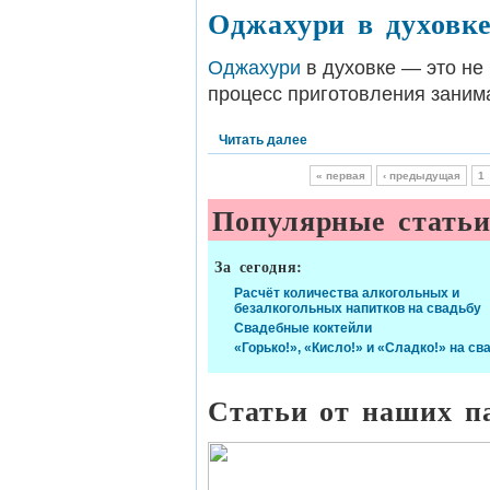
Оджахури в духовк
Оджахури
в духовке — это не
процесс приготовления заним
Читать далее
« первая
‹ предыдущая
1
Популярные стать
За сегодня:
Расчёт количества алкогольных и
безалкогольных напитков на свадьбу
Свадебные коктейли
«Горько!», «Кисло!» и «Сладко!» на св
Статьи от наших п