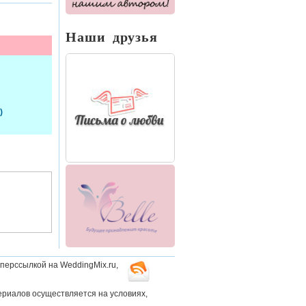
Наши друзья
)
перссылкой на WeddingMix.ru,
ериалов осуществляется на условиях,