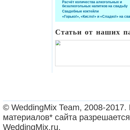
Расчёт количества алкогольных и
безалкогольных напитков на свадьбу
Свадебные коктейли
«Горько!», «Кисло!» и «Сладко!» на св
Статьи от наших п
© WeddingMix Team, 2008-2017.
материалов* сайта разрешается
WeddingMix.ru,