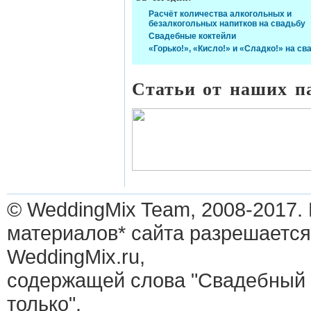
Расчёт количества алкогольных и
безалкогольных напитков на свадьбу
Свадебные коктейли
«Горько!», «Кисло!» и «Сладко!» на св
Статьи от наших п
© WeddingMix Team, 2008-2017.
материалов* сайта разрешается
WeddingMix.ru,
содержащей слова "Свадебный 
только".