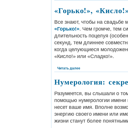
«Горько!», «Кисло!
Все знают, чтобы на свадьбе 
«Горько!»
. Чем громче, тем с
длительность поцелуя (особе
секунд, тем длиннее совмест
когда целующиеся молодожены
«Кисло!» или «Сладко!».
Читать далее
Нумерология: секр
Разумеется, вы слышали о том
помощью нумерологии имени м
несет ваше имя. Вполне возмож
энергию своего имени или име
жизни станут более понятным