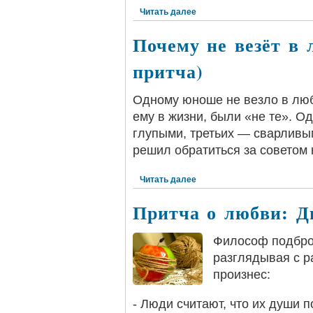
Читать далее
Почему не везёт в 
притча)
Одному юноше не везло в люб
ему в жизни, были «не те». О
глупыми, третьих — сварливы
решил обратиться за советом 
Читать далее
Притча о любви: Д
Философ подброс
разглядывая с р
произнес:
- Люди считают, что их души 