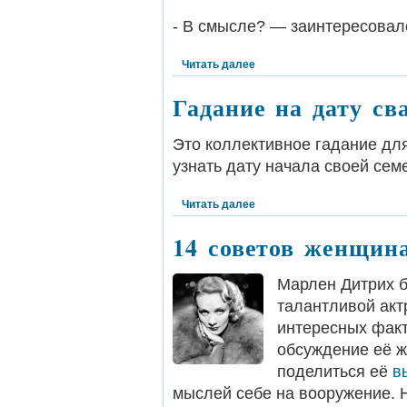
- В смысле? — заинтересовалс
Читать далее
Гадание на дату св
Это коллективное гадание дл
узнать дату начала своей сем
Читать далее
14 советов женщин
Марлен Дитрих 
талантливой акт
интересных факт
обсуждение её ж
поделиться её
в
мыслей себе на вооружение. 