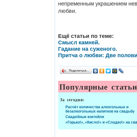
непременным украшением неве
любви.
Ещё статьи по теме:
Смысл камней.
Гадание на суженого.
Притча о любви: Две полови
Поделиться…
Популярные стать
За сегодня:
Расчёт количества алкогольных и
безалкогольных напитков на свадьбу
Свадебные коктейли
«Горько!», «Кисло!» и «Сладко!» на св