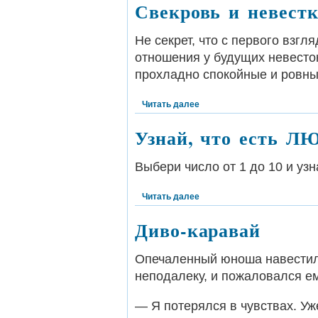
Свекровь и невестк
Не секрет, что с первого взг
отношения у будущих невесто
прохладно спокойные и ровны
Читать далее
Узнай, что есть Л
Выбери число от 1 до 10 и узн
Читать далее
Диво-каравай
Опечаленный юноша навестил
неподалеку, и пожаловался ем
— Я потерялся в чувствах. У