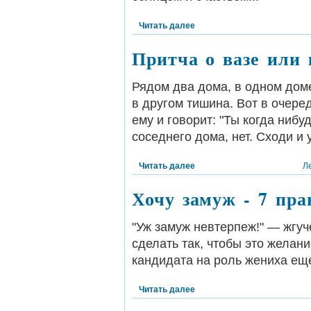
Читать далее
Притча о вазе или 
Рядом два дома, в одном доме
в другом тишина. Вот в очеред
ему и говорит: "Ты когда нибу
соседнего дома, нет. Сходи и у
Читать далее
Л
Хочу замуж - 7 пр
"Уж замуж невтерпеж!" — жгуч
сделать так, чтобы это желан
кандидата на роль жениха еще
Читать далее