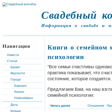
Свадебный к
Информация о свадьбе и н
Навигация
Книги о семейном 
психологии
Новости
Статьи
"Все семьи счастливы одинако
Банкет
практика показывает, что счас
Вкусности
состояние, которое создается.
Города
Барнаул
Предлагаем Вам, на наш взгля
Казань
семейной психологии:
Новосибирск
Даты
Читать далее
Отношения
Пр
Кольца