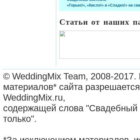
«Горько!», «Кисло!» и «Сладко!» на св
Статьи от наших п
© WeddingMix Team, 2008-2017.
материалов* сайта разрешается
WeddingMix.ru,
содержащей слова "Свадебный 
только".
*За исключением материалов, и