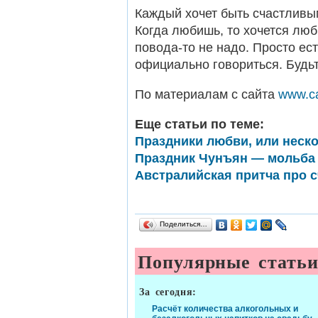
Каждый хочет быть счастливым
Когда любишь, то хочется люб
повода-то не надо. Просто ес
официально говориться. Будь
По материалам с сайта
www.ca
Еще статьи по теме:
Праздники любви, или неск
Праздник Чунъян — мольба 
Австралийская притча про с
Поделиться…
Популярные стать
За сегодня:
Расчёт количества алкогольных и