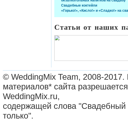
безалкогольных напитков на свадьбу
Свадебные коктейли
«Горько!», «Кисло!» и «Сладко!» на св
Статьи от наших п
© WeddingMix Team, 2008-2017.
материалов* сайта разрешается
WeddingMix.ru,
содержащей слова "Свадебный 
только".