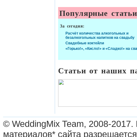
Популярные стать
За сегодня:
Расчёт количества алкогольных и
безалкогольных напитков на свадьбу
Свадебные коктейли
«Горько!», «Кисло!» и «Сладко!» на св
Статьи от наших п
© WeddingMix Team, 2008-2017.
материалов* сайта разрешается