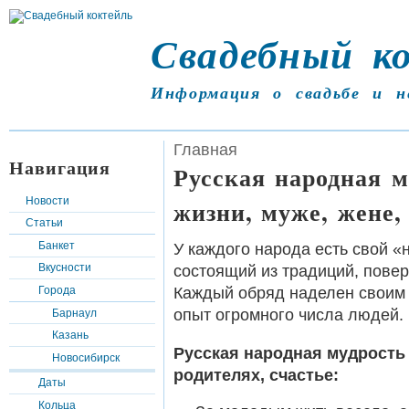
Свадебный к
Информация о свадьбе и н
Главная
Навигация
Русская народная м
Новости
жизни, муже, жене, 
Статьи
Банкет
У каждого народа есть свой 
Вкусности
состоящий из традиций, пове
Каждый обряд наделен своим 
Города
опыт огромного числа людей.
Барнаул
Казань
Русская народная мудрость 
Новосибирск
родителях, счастье:
Даты
Кольца