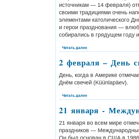
источникам — 14 февраля) от
своими традициями очень нап
элементами католического Дн
и герои празднования — влю
собирались в грядущем году и
Читать далее
2 февраля – День с
День, когда в Америке отмеча
Днём свечей (Küünlapäev).
Читать далее
21 января - Между
21 января во всем мире отме
праздников — Международный д
Он был основан в США в 1986