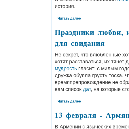
история.
Читать далее
Праздники любви, 
для свидания
Не секрет, что влюблённые хо
хотят расставаться, их тянет д
мудрость
гласит: с милым годо
дружка обуяла грусть-тоска. 
времяпрепровождение не обра
вам список
дат
, на которые ст
Читать далее
13 февраля - Армян
В Армении с языческих времё