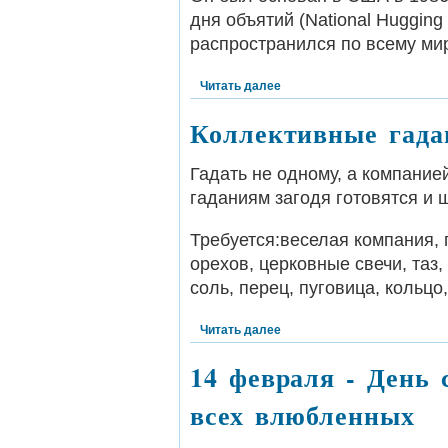
дня объятий (National Hugging
распространился по всему мир
Читать далее
Коллективные гада
Гадать не одному, а компанией
гаданиям загодя готовятся и 
Требуется:веселая компания, п
орехов, церковные свечи, таз,
соль, перец, пуговица, кольцо,
Читать далее
14 февраля - День 
всех влюбленных