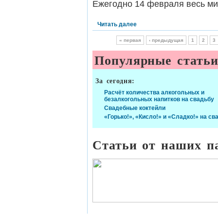
Ежегодно 14 февраля весь мир
Читать далее
« первая
‹ предыдущая
1
2
3
Популярные стать
За сегодня:
Расчёт количества алкогольных и
безалкогольных напитков на свадьбу
Свадебные коктейли
«Горько!», «Кисло!» и «Сладко!» на св
Статьи от наших п