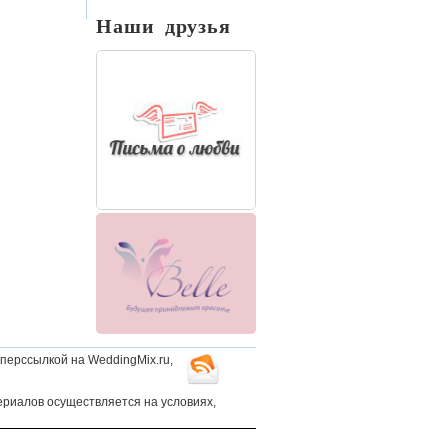
Наши друзья
перссылкой на WeddingMix.ru,
ериалов осуществляется на условиях,