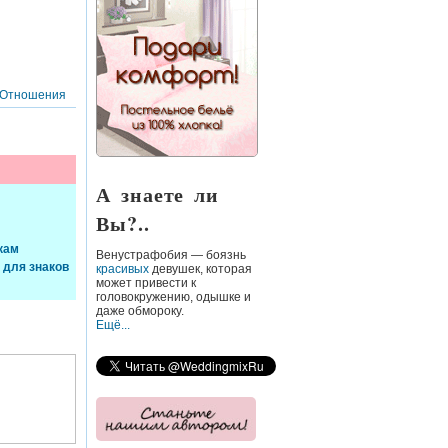
Отношения
А знаете ли
Вы?..
кам
Венустрафобия
— боязнь
 для знаков
красивых
девушек, которая
может привести к
головокружению, одышке и
даже обмороку.
Ещё...