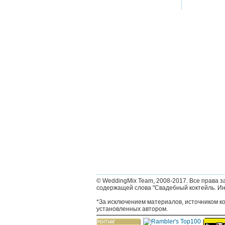
© WeddingMix Team, 2008-2017.
Все права з
содержащей слова "Свадебный коктейль. Ин
*За исключением материалов, источником к
установленных автором.