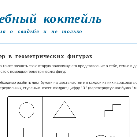
ебный коктейль
ия о свадьбе и не только
ер в геометрических фигурах
 а также познать свою вторую половинку: его представление о себе, семье и д
сто с помощью геометрических фигур.
обходимо разбить лист бумаги на шесть частей и в каждой из них нарисовать
 треугольник, ступеньки, крест, квадрат, цифру " 3 " (перевернутую как буква " м 