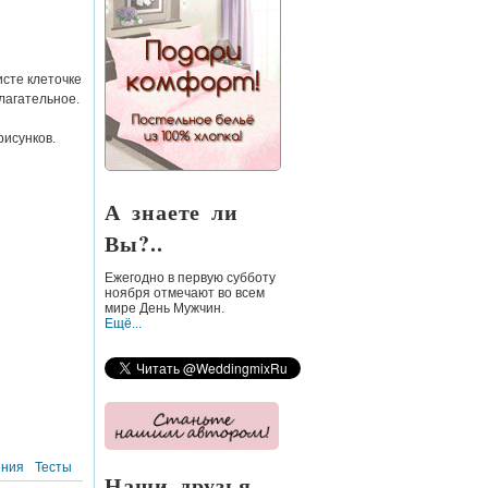
сте клеточке
илагательное.
рисунков.
А знаете ли
Вы?..
Ежегодно
в первую субботу
ноября
отмечают во всем
мире День Мужчин.
Ещё...
ния
Тесты
Наши друзья