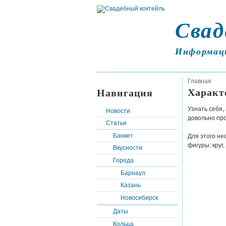
Свад
Информац
Главная
Характ
Навигация
Узнать себя,
Новости
довольно про
Статьи
Банкет
Для этого не
фигуры: круг,
Вкусности
Города
Барнаул
Казань
Новосибирск
Даты
Кольца