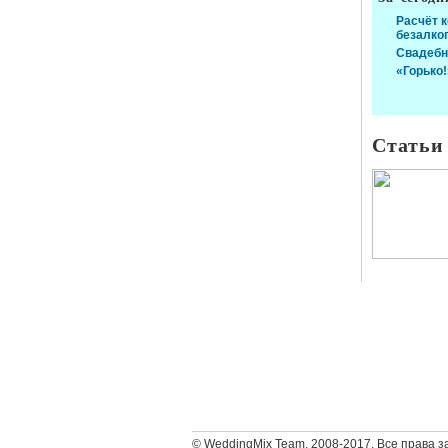
Расчёт 
безалко
Свадебн
«Горько!
Статьи
© WeddingMix Team, 2008-2017.
Все права з