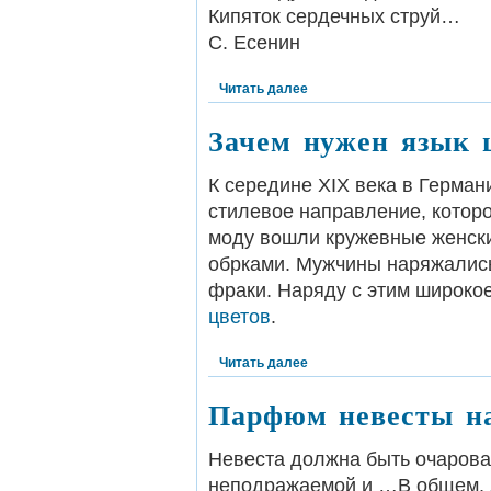
Кипяток сердечных струй…
С. Есенин
Читать далее
Зачем нужен язык 
К середине XIX века в Герман
стилевое направление, которо
моду вошли кружевные женск
обрками. Мужчины наряжались
фраки. Наряду с этим широко
цветов
.
Читать далее
Парфюм невесты на
Невеста должна быть очарова
неподражаемой и …В общем, л