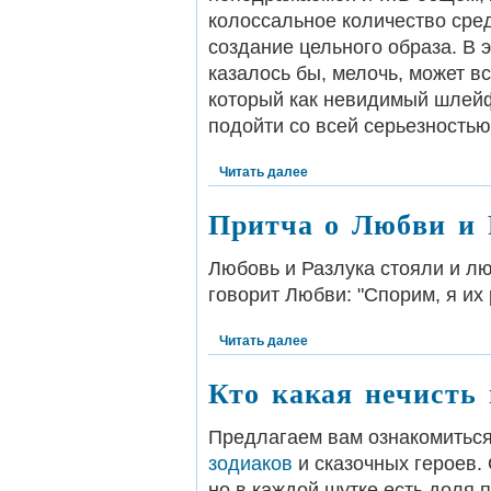
колоссальное количество сред
создание цельного образа. В 
казалось бы, мелочь, может вс
который как невидимый шлейф 
подойти со всей серьезностью
Читать далее
Притча о Любви и 
Любовь и Разлука стояли и л
говорит Любви: "Спорим, я их 
Читать далее
Кто какая нечисть 
Предлагаем вам ознакомитьс
зодиаков
и сказочных героев. 
но в каждой шутке есть доля п