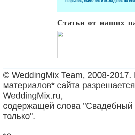
«Горько!», «Кисло!» и «Сладко!» на св
Статьи от наших п
© WeddingMix Team, 2008-2017.
материалов* сайта разрешается
WeddingMix.ru,
содержащей слова "Свадебный 
только".