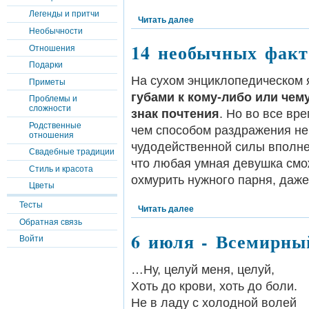
Легенды и притчи
Читать далее
Необычности
14 необычных факт
Отношения
Подарки
На сухом энциклопедическом
Приметы
губами к кому-либо или чем
Проблемы и
сложности
знак почтения
. Но во все вр
Родственные
чем способом раздражения не
отношения
чудодейственной силы вполн
Свадебные традиции
что любая умная девушка смо
Стиль и красота
охмурить нужного парня, даже
Цветы
Тесты
Читать далее
Обратная связь
6 июля - Всемирны
Войти
…Ну, целуй меня, целуй,
Хоть до крови, хоть до боли.
Не в ладу с холодной волей