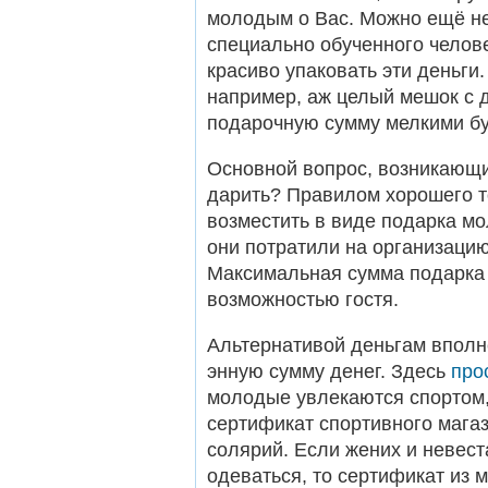
молодым о Вас. Можно ещё не
специально обученного челове
красиво упаковать эти деньги
например, аж целый мешок с 
подарочную сумму мелкими б
Основной вопрос, возникающи
дарить? Правилом хорошего то
возместить в виде подарка мо
они потратили на организаци
Максимальная сумма подарка
возможностью гостя.
Альтернативой деньгам вполн
энную сумму денег. Здесь
про
молодые увлекаются спортом,
сертификат спортивного магаз
солярий. Если жених и невест
одеваться, то сертификат из 