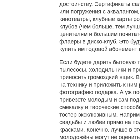
достоинству. Сертификаты са
или погружения с аквалангом
кинотеатры, клубные карты р
клубов (чем больше, тем лучш
ценителям и большим почитат
флаеры в диско-клуб. Это буд
купить им годовой абонемент 
Если будете дарить бытовую т
пылесосы, холодильники и проч
приносить громоздкий ящик. 
на технику и приложить к ним
фотографию подарка. А уж пос
привезете молодым и сам пода
смекалку и творческие способ
тостер эксклюзивным. Наприме
свадьбы и любви прямо на п
красками. Конечно, лучше в эт
молодожёны могут не оценить