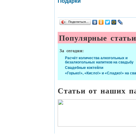
Подарки
Поделиться…
Популярные стать
За сегодня:
Расчёт количества алкогольных и
безалкогольных напитков на свадьбу
Свадебные коктейли
«Горько!», «Кисло!» и «Сладко!» на св
Статьи от наших п