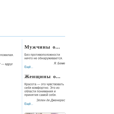
Мужчины о...
Без противоположности
 пожилая.
ничто не обнаруживается.
Я. Беме
? — вдруг
Ещё...
Женщины о...
Красота — это чувствовать
себя комфортно. Это из
области понимания и
принятия самой себя.
Эллен де Дженерес
Ещё...