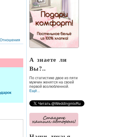
Отношения
А знаете ли
Вы?..
По статистике
двое из пяти
мужчин
женятся на своей
первой возлюбленной.
Ещё...
одарок
Наши друзья