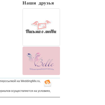
Наши друзья
перссылкой на WeddingMix.ru,
ериалов осуществляется на условиях,