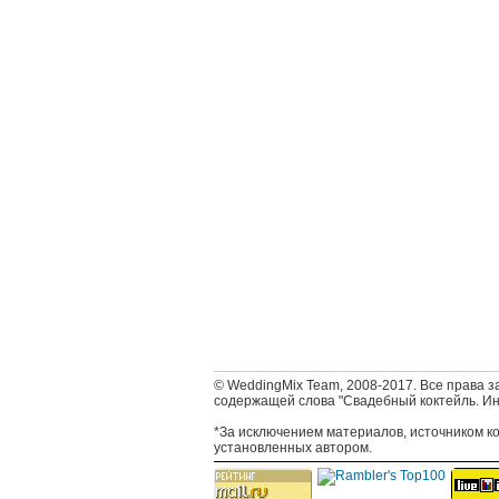
© WeddingMix Team, 2008-2017.
Все права з
содержащей слова "Свадебный коктейль. Ин
*За исключением материалов, источником к
установленных автором.