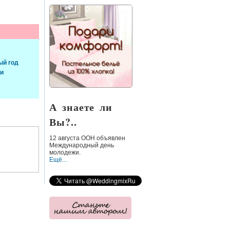
ый год
ки
А знаете ли
Вы?..
12 августа
ООН объявлен
Международный день
молодежи.
Ещё...