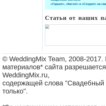
«Горько!», «Кисло!» и «Сладко!» на св
Статьи от наших п
© WeddingMix Team, 2008-2017.
материалов* сайта разрешается
WeddingMix.ru,
содержащей слова "Свадебный 
только".