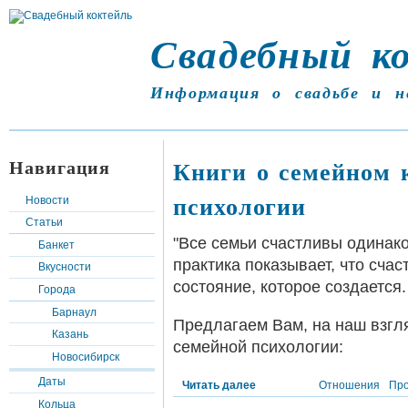
Свадебный к
Информация о свадьбе и н
Навигация
Книги о семейном 
психологии
Новости
Статьи
"Все семьи счастливы одинако
Банкет
практика показывает, что счас
Вкусности
состояние, которое создается.
Города
Барнаул
Предлагаем Вам, на наш взгля
Казань
семейной психологии:
Новосибирск
Даты
Читать далее
Отношения
Пр
Кольца