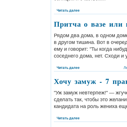
Читать далее
Притча о вазе или 
Рядом два дома, в одном доме
в другом тишина. Вот в очеред
ему и говорит: "Ты когда нибу
соседнего дома, нет. Сходи и у
Читать далее
Л
Хочу замуж - 7 пр
"Уж замуж невтерпеж!" — жгуч
сделать так, чтобы это желан
кандидата на роль жениха еще
Читать далее