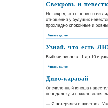
Свекровь и невестк
Не секрет, что с первого взг
отношения у будущих невесто
прохладно спокойные и ровны
Читать далее
Узнай, что есть Л
Выбери число от 1 до 10 и узн
Читать далее
Диво-каравай
Опечаленный юноша навестил
неподалеку, и пожаловался ем
— Я потерялся в чувствах. У